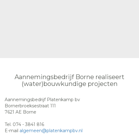
Aannemingsbedrijf Borne realiseert
(water)bouwkundige projecten
Aannemingsbedrijf Platenkamp bv
Bornerbroeksestraat 111
7621 AE Borne
Tel. 074 - 3841 816
E-mail
algemeen@platenkampbv.nl