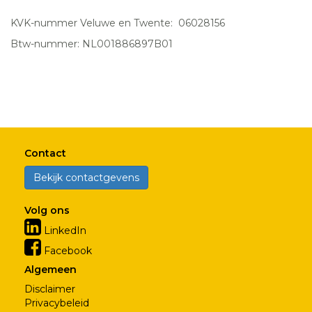
KVK-nummer Veluwe en Twente: 06028156
Btw-nummer: NL001886897B01
Contact
Bekijk contactgevens
Volg ons
LinkedIn
Facebook
Algemeen
Disclaimer
Privacybeleid