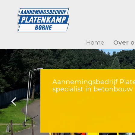
Home
Over o
Aannemingsbedrijf Plat
specialist in betonbouw