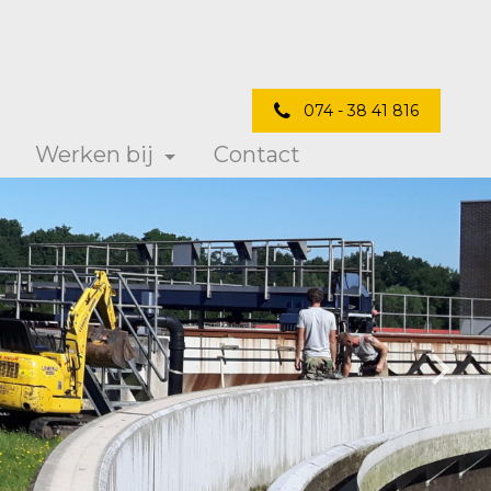
074 - 38 41 816
Werken bij
Contact