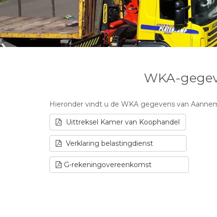
WKA-gegeve
Hieronder vindt u de WKA gegevens van Aannemin
Uittreksel Kamer van Koophandel
Verklaring belastingdienst
G-rekeningovereenkomst