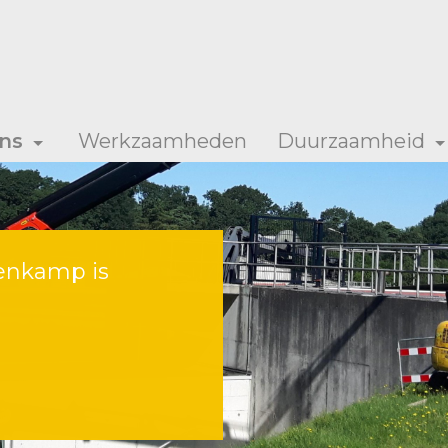
ns
Werkzaamheden
Duurzaamheid
enkamp is