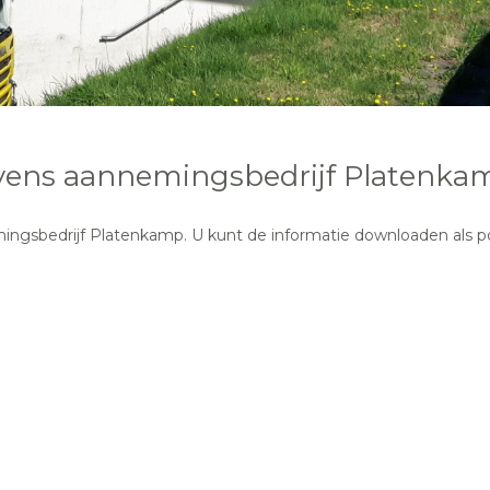
ns aannemingsbedrijf Platenka
gsbedrijf Platenkamp. U kunt de informatie downloaden als p