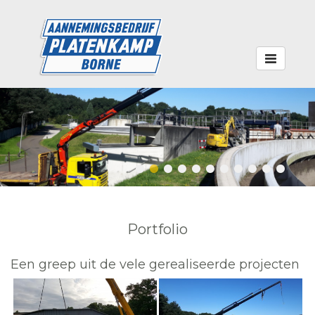
Toggle
navigation
Portfolio
Een greep uit de vele gerealiseerde projecten